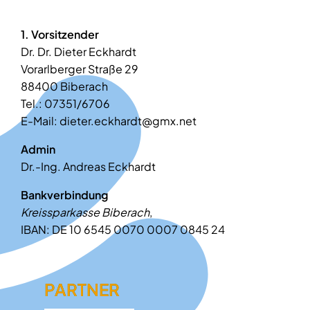
1. Vorsitzender
Dr. Dr. Dieter Eckhardt
Vorarlberger Straße 29
88400 Biberach
Tel.: 07351/6706
E-Mail: dieter.eckhardt@gmx.net
Admin
Dr.-Ing. Andreas Eckhardt
Bankverbindung
Kreissparkasse Biberach
,
IBAN: DE 10 6545 0070 0007 0845 24
PARTNER