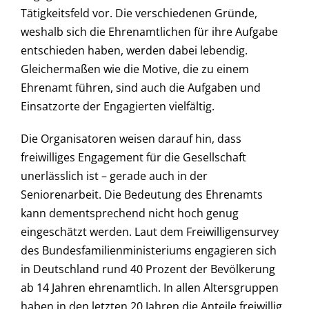
Tätigkeitsfeld vor. Die verschiedenen Gründe,
weshalb sich die Ehrenamtlichen für ihre Aufgabe
entschieden haben, werden dabei lebendig.
Gleichermaßen wie die Motive, die zu einem
Ehrenamt führen, sind auch die Aufgaben und
Einsatzorte der Engagierten vielfältig.
Die Organisatoren weisen darauf hin, dass
freiwilliges Engagement für die Gesellschaft
unerlässlich ist – gerade auch in der
Seniorenarbeit. Die Bedeutung des Ehrenamts
kann dementsprechend nicht hoch genug
eingeschätzt werden. Laut dem Freiwilligensurvey
des Bundesfamilienministeriums engagieren sich
in Deutschland rund 40 Prozent der Bevölkerung
ab 14 Jahren ehrenamtlich. In allen Altersgruppen
haben in den letzten 20 Jahren die Anteile freiwillig